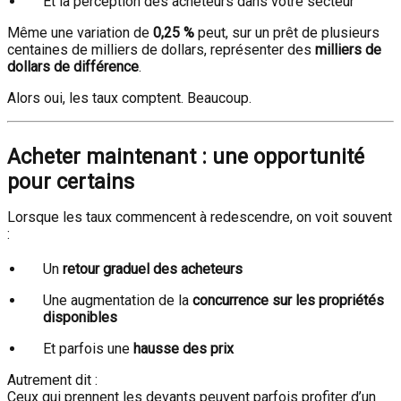
Et la perception des acheteurs dans votre secteur
Même une variation de
0,25 %
peut, sur un prêt de plusieurs
centaines de milliers de dollars, représenter des
milliers de
dollars de différence
.
Alors oui, les taux comptent. Beaucoup.
Acheter maintenant : une opportunité
pour certains
Lorsque les taux commencent à redescendre, on voit souvent
:
Un
retour graduel des acheteurs
Une augmentation de la
concurrence sur les propriétés
disponibles
Et parfois une
hausse des prix
Autrement dit :
Ceux qui prennent les devants peuvent parfois profiter d’un