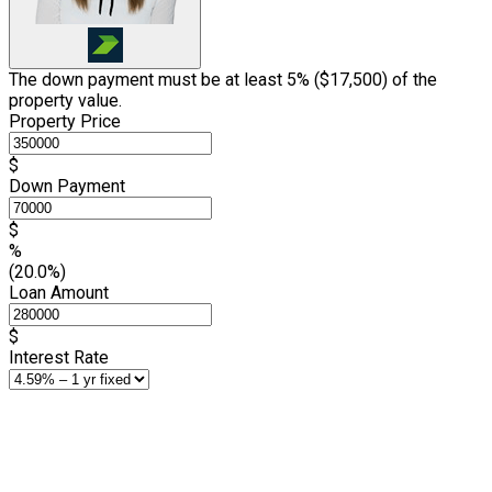
The down payment must be at least 5% (
$17,500
) of the
property value.
Property Price
$
Down Payment
$
%
(20.0%)
Loan Amount
$
Interest Rate