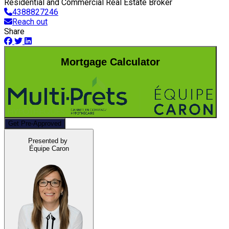
Residential and Commercial Real Estate Broker
4388827246
Reach out
Share
Mortgage Calculator
Get Pre-Approved
Presented by
Équipe Caron