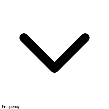
Frequency