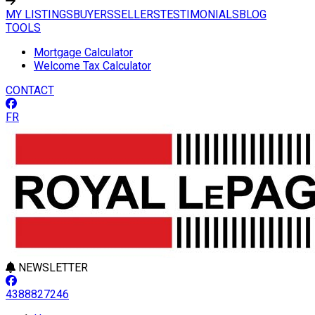
MY LISTINGS
BUYERS
SELLERS
TESTIMONIALS
BLOG
TOOLS
Mortgage Calculator
Welcome Tax Calculator
CONTACT
FR
NEWSLETTER
4388827246