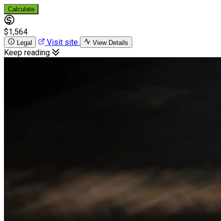
Calculate
$1,564
Visit site
Legal
View Details
Keep reading