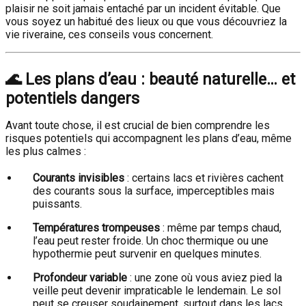
plaisir ne soit jamais entaché par un incident évitable. Que
vous soyez un habitué des lieux ou que vous découvriez la
vie riveraine, ces conseils vous concernent.
🌊
Les plans d’eau : beauté naturelle… et
potentiels dangers
Avant toute chose, il est crucial de bien comprendre les
risques potentiels qui accompagnent les plans d’eau, même
les plus calmes :
Courants invisibles
: certains lacs et rivières cachent
des courants sous la surface, imperceptibles mais
puissants.
Températures trompeuses
: même par temps chaud,
l’eau peut rester froide. Un choc thermique ou une
hypothermie peut survenir en quelques minutes.
Profondeur variable
: une zone où vous aviez pied la
veille peut devenir impraticable le lendemain. Le sol
peut se creuser soudainement, surtout dans les lacs