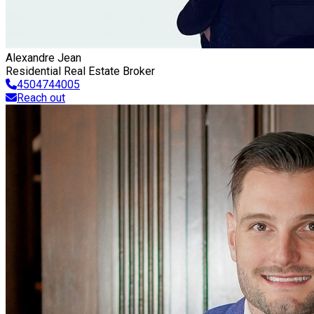
Alexandre Jean
Residential Real Estate Broker
4504744005
Reach out