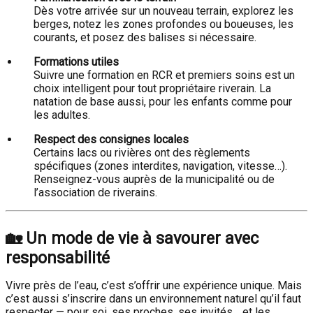
Dès votre arrivée sur un nouveau terrain, explorez les
berges, notez les zones profondes ou boueuses, les
courants, et posez des balises si nécessaire.
Formations utiles
Suivre une formation en RCR et premiers soins est un
choix intelligent pour tout propriétaire riverain. La
natation de base aussi, pour les enfants comme pour
les adultes.
Respect des consignes locales
Certains lacs ou rivières ont des règlements
spécifiques (zones interdites, navigation, vitesse…).
Renseignez-vous auprès de la municipalité ou de
l’association de riverains.
🏡
Un mode de vie à savourer avec
responsabilité
Vivre près de l’eau, c’est s’offrir une expérience unique. Mais
c’est aussi s’inscrire dans un environnement naturel qu’il faut
respecter — pour soi, ses proches, ses invités… et les