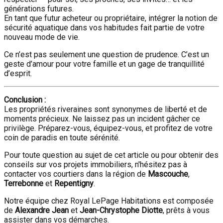
générations futures.
En tant que futur acheteur ou propriétaire, intégrer la notion de
sécurité aquatique dans vos habitudes fait partie de votre
nouveau mode de vie.
Ce n’est pas seulement une question de prudence. C’est un
geste d’amour pour votre famille et un gage de tranquillité
d’esprit.
Conclusion :
Les propriétés riveraines sont synonymes de liberté et de
moments précieux. Ne laissez pas un incident gâcher ce
privilège. Préparez-vous, équipez-vous, et profitez de votre
coin de paradis en toute sérénité.
Pour toute question au sujet de cet article ou pour obtenir des
conseils sur vos projets immobiliers, n'hésitez pas à
contacter vos courtiers dans la région de
Mascouche
,
Terrebonne
et
Repentigny
.
Notre équipe chez Royal LePage Habitations est composée
de
Alexandre Jean
et
Jean-Chrystophe Diotte
, prêts à vous
assister dans vos démarches.