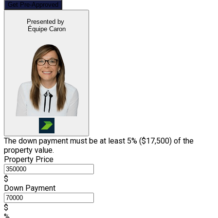
Get Pre-Approved
Presented by
Équipe Caron
The down payment must be at least 5% (
$17,500
) of the
property value.
Property Price
$
Down Payment
$
%