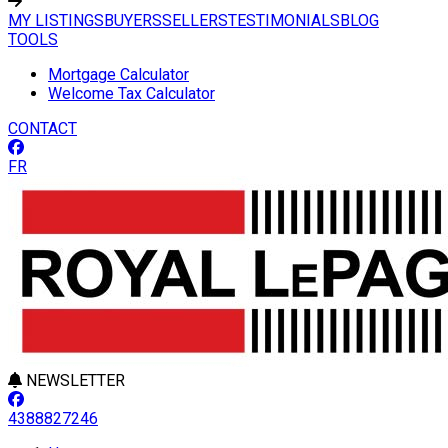
MY LISTINGS
BUYERS
SELLERS
TESTIMONIALS
BLOG
TOOLS
Mortgage Calculator
Welcome Tax Calculator
CONTACT
FR
NEWSLETTER
4388827246