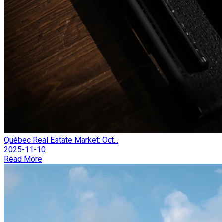
Québec Real Estate Market: Oct...
2025-11-10
Read More