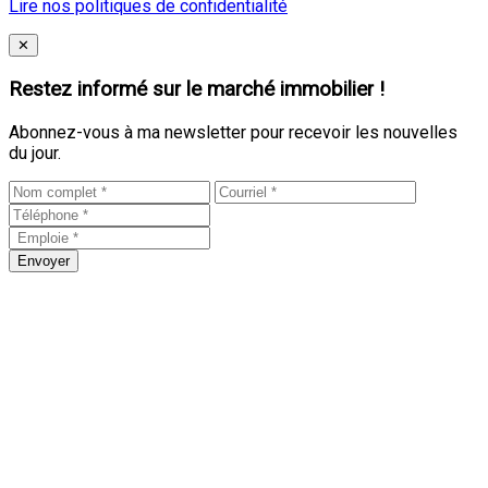
Lire nos politiques de confidentialité
Close
✕
Restez informé sur le marché immobilier !
Abonnez-vous à ma newsletter pour recevoir les nouvelles
du jour.
Envoyer