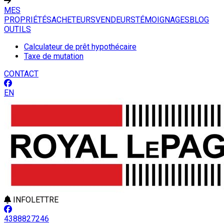
MES
PROPRIÉTÉS
ACHETEURS
VENDEURS
TÉMOIGNAGES
BLOG
OUTILS
Calculateur de prêt hypothécaire
Taxe de mutation
CONTACT
EN
INFOLETTRE
4388827246
Leaflet