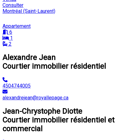
Consulter
Montréal (Saint-Laurent)
Appartement
6
1
2
Alexandre Jean
Courtier immobilier résidentiel
4504744005
alexandrejean@royallepage.ca
Jean-Chrystophe Diotte
Courtier immobilier résidentiel et
commercial