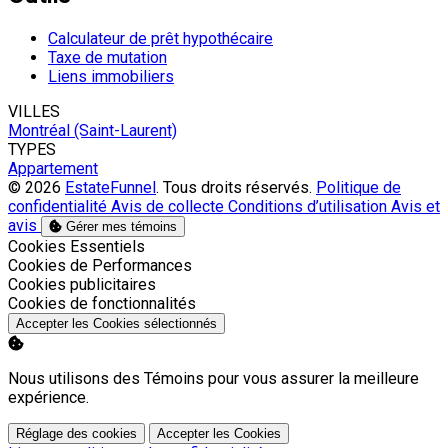
Calculateur de prêt hypothécaire
Taxe de mutation
Liens immobiliers
VILLES
Montréal (Saint-Laurent)
TYPES
Appartement
© 2026
EstateFunnel
. Tous droits réservés.
Politique de
confidentialité
Avis de collecte
Conditions d’utilisation
Avis et
avis
Gérer mes témoins
Activer
Cookies Essentiels
Activer
Cookies de Performances
Activer
Cookies publicitaires
Activer
Cookies de fonctionnalités
Accepter les Cookies sélectionnés
Nous utilisons des Témoins pour vous assurer la meilleure
expérience.
Réglage des cookies
Accepter les Cookies