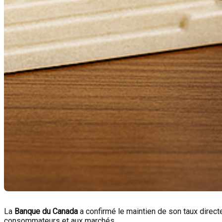
La
Banque du Canada
a confirmé le maintien de son taux direct
consommateurs et aux marchés.