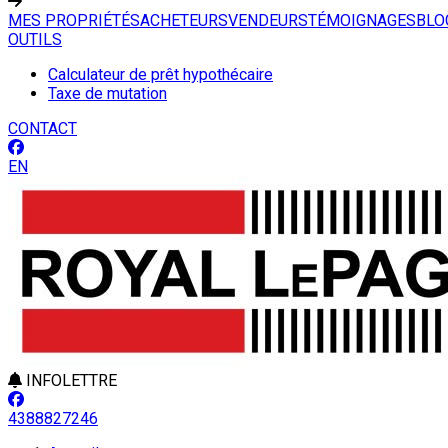
MES PROPRIÉTÉS
ACHETEURS
VENDEURS
TÉMOIGNAGES
BLO
OUTILS
Calculateur de prêt hypothécaire
Taxe de mutation
CONTACT
EN
INFOLETTRE
4388827246