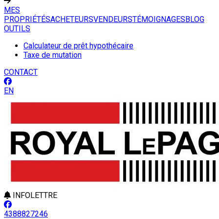
MES
PROPRIÉTÉS
ACHETEURS
VENDEURS
TÉMOIGNAGES
BLOG
OUTILS
Calculateur de prêt hypothécaire
Taxe de mutation
CONTACT
EN
INFOLETTRE
4388827246