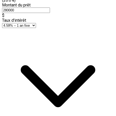
(20.0%)
Montant du prêt
$
Taux d'intérêt