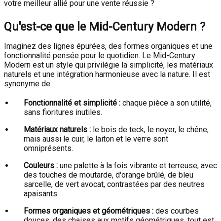
votre meilleur allié pour une vente réussie ?
Qu'est-ce que le Mid-Century Modern ?
Imaginez des lignes épurées, des formes organiques et une
fonctionnalité pensée pour le quotidien. Le Mid-Century
Modern est un style qui privilégie la simplicité, les matériaux
naturels et une intégration harmonieuse avec la nature. Il est
synonyme de :
Fonctionnalité et simplicité :
chaque pièce a son utilité,
sans fioritures inutiles.
Matériaux naturels :
le bois de teck, le noyer, le chêne,
mais aussi le cuir, le laiton et le verre sont
omniprésents.
Couleurs :
une palette à la fois vibrante et terreuse, avec
des touches de moutarde, d'orange brûlé, de bleu
sarcelle, de vert avocat, contrastées par des neutres
apaisants.
Formes organiques et géométriques :
des courbes
douces, des chaises aux motifs géométriques, tout est