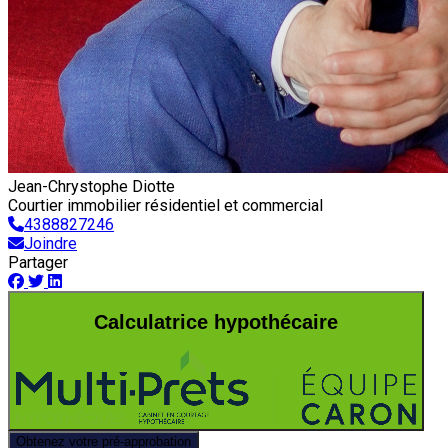
Jean-Chrystophe Diotte
Courtier immobilier résidentiel et commercial
4388827246
Joindre
Partager
Calculatrice hypothécaire
Obtenez votre pré-approbation