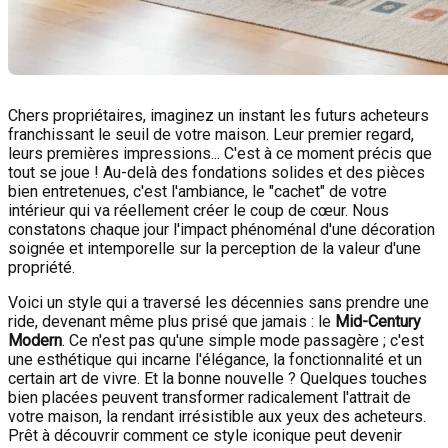
Chers propriétaires, imaginez un instant les futurs acheteurs
franchissant le seuil de votre maison. Leur premier regard,
leurs premières impressions... C'est à ce moment précis que
tout se joue ! Au-delà des fondations solides et des pièces
bien entretenues, c'est l'ambiance, le "cachet" de votre
intérieur qui va réellement créer le coup de cœur. Nous
constatons chaque jour l'impact phénoménal d'une décoration
soignée et intemporelle sur la perception de la valeur d'une
propriété.
Voici un style qui a traversé les décennies sans prendre une
ride, devenant même plus prisé que jamais : le
Mid-Century
Modern
. Ce n'est pas qu'une simple mode passagère ; c'est
une esthétique qui incarne l'élégance, la fonctionnalité et un
certain art de vivre. Et la bonne nouvelle ? Quelques touches
bien placées peuvent transformer radicalement l'attrait de
votre maison, la rendant irrésistible aux yeux des acheteurs.
Prêt à découvrir comment ce style iconique peut devenir