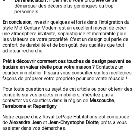
Différenciation :
il permet à votre propriété de se
démarquer des décors plus génériques ou trop
personnels.
En conclusion,
investir quelques efforts dans l'intégration du
style Mid-Century Modern est un excellent moyen de créer
une atmosphère invitante, sophistiquée et mémorable pour
les visiteurs de votre propriété. C'est un design qui parle de
confort, de durabilité et de bon goût, des qualités que tout
acheteur recherche.
Prêt à découvrir comment ces touches de design peuvent se
traduire en valeur réelle pour votre maison ?
Contactez un
courtier immobilier. Il saura vous conseiller sur les meilleures
façons de préparer votre propriété pour une vente réussie !
Pour toute question au sujet de cet article ou pour obtenir des
conseils sur vos projets immobiliers, n'hésitez pas à
contacter vos courtiers dans la région de
Mascouche
,
Terrebonne
et
Repentigny
.
Notre équipe chez Royal LePage Habitations est composée
de
Alexandre Jean
et
Jean-Chrystophe Diotte
, prêts à vous
assister dans vos démarches.