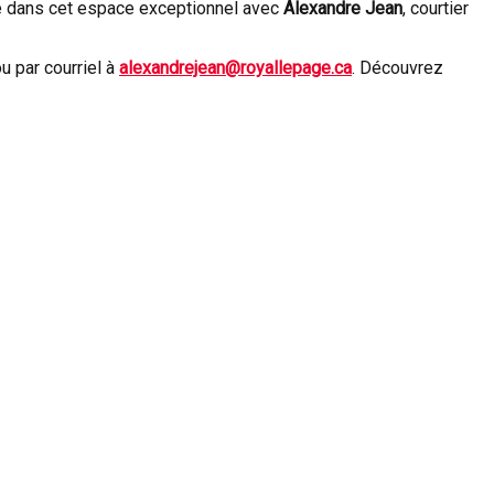
ie dans cet espace exceptionnel avec
Alexandre Jean
, courtier
ou par courriel à
alexandrejean@royallepage.ca
. Découvrez