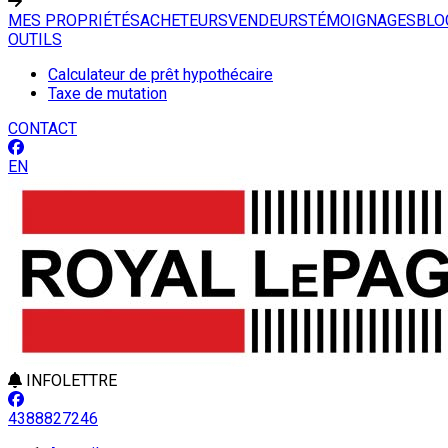
MES PROPRIÉTÉS
ACHETEURS
VENDEURS
TÉMOIGNAGES
BLO
OUTILS
Calculateur de prêt hypothécaire
Taxe de mutation
CONTACT
EN
INFOLETTRE
4388827246