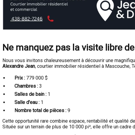
Ne manquez pas la visite libre de
Nous vous invitons chaleureusement à découvrir une magnifique
Alexandre Jean
, courtier immobilier résidentiel à Mascouche, 
Prix :
779 000 $
Chambres :
3
Salles de bain :
1
Salle d'eau :
1
Nombre total de pièces :
9
Cette opportunité rare combine espace, rentabilité et qualité de
Située sur un terrain de plus de 10 000 pi², elle offre un cadre 